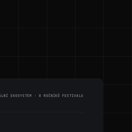
ÁLNÍ EKOSYSTÉM · 8 ROČNÍKŮ FESTIVALU