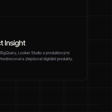
t Insight
, BigQuery, Looker Studio a produktovými
hodnocovat a zlepšovat digitální produkty.