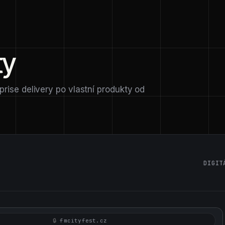
ty
prise delivery po vlastní produkty od
DIGIT
fmcityfest.cz