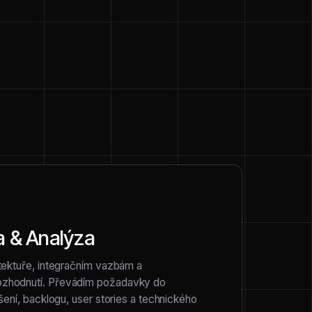
a & Analýza
ektuře, integračním vazbám a
hodnutí. Převádím požadavky do
ení, backlogu, user stories a technického