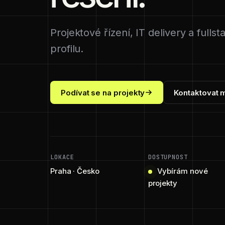
Projektové řízení, IT delivery a full
profilu.
Podívat se na projekty
Kontaktovat 
LOKACE
DOSTUPNOST
Praha · Česko
Vybírám nové
projekty