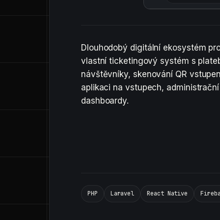
Dlouhodobý digitální ekosystém pro
vlastní ticketingový systém s plate
návštěvníky, skenování QR vstupen
aplikaci na vstupech, administrační
dashboardy.
PHP
Laravel
React Native
Fireb