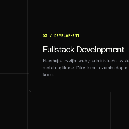
03 / DEVELOPMENT
Fullstack Development
Navrhuji a vyvíjím weby, administrační sys
mobilní aplikace. Díky tomu rozumím dopadů
kódu.