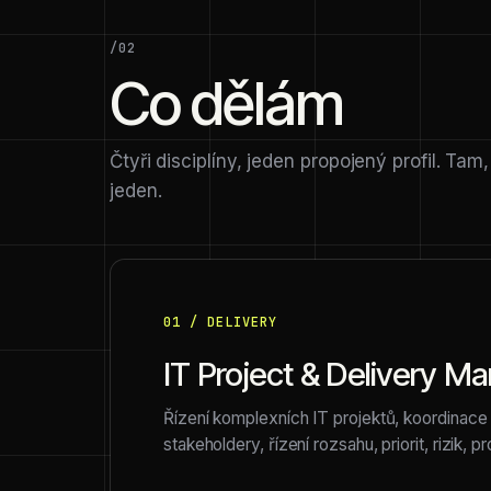
/02
Co dělám
Čtyři disciplíny, jeden propojený profil. Tam,
jeden.
01 / DELIVERY
IT Project & Delivery 
Řízení komplexních IT projektů, koordinac
stakeholdery, řízení rozsahu, priorit, rizik, 