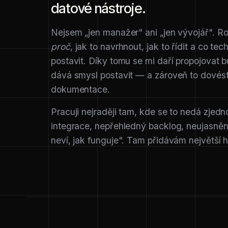
datové nástroje.
Nejsem „jen manažer" ani „jen vývojář". 
proč
, jak to navrhnout, jak to řídit a co 
postavit. Díky tomu se mi daří propojovat b
dává smysl postavit — a zároveň to dovést
dokumentace.
Pracuji nejraději tam, kde se to nedá zjed
integrace, nepřehledný backlog, neujasněné
neví, jak funguje". Tam přidávám největší 